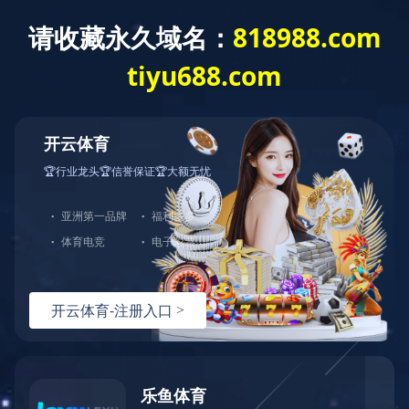
米兰体育app官网入口

欢迎访问米兰体育app官网入口-米兰（中国） 官网!
联系电话: 028-84824285
米兰体育app官网入口
关于我们
业务范围
米兰体育app官网入口
关于我们
公司简介
机械加工
公司环境
钣金&焊接件加工
公司荣誉
米兰体育app官网入
生产实力
口
产品展示
案例展示
新闻资讯
公司简介
公司环境
公司荣誉
米兰体育app官网入
生产实力
口
业务范围
产品展示
案例展示
米兰体育app官网入
案例展示
行业新闻
轴
厂房展示
米兰体育app官网入
模具
螺柱、螺帽
缸体
法兰
管卡
滤网
油箱
支架
口-米兰（中国）
口
米兰体育app官网入口-米兰（中国）
机械加工
米兰体育app官网入
案例展示
钣金&焊接件加工
轴
厂房展示
模具
螺柱、螺帽
缸体
法兰
管卡
滤网
油箱
支架
口-米兰（中国）
米兰体育app官网入口-米兰（中国）
在线地图
新闻资讯
米兰体育app官网入口-米兰（中国）
行业新闻
米兰体育app官网入口-米兰（中国）
米兰体育app官网入
在线地图
口