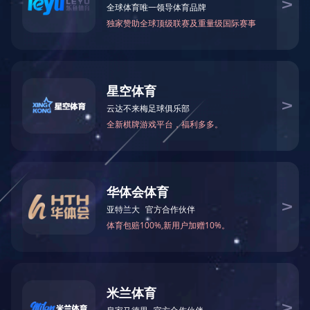
业务范围
PRODUCT
机械加工
钣金&焊接件加工
米兰体育app官网入口-米兰（中
国）

028-84824285
铣床X52K
星光西路115号1幢1层