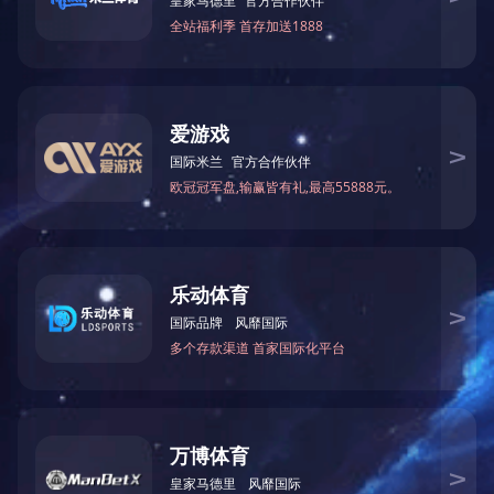


1098801544@qq.com
铣床X6232