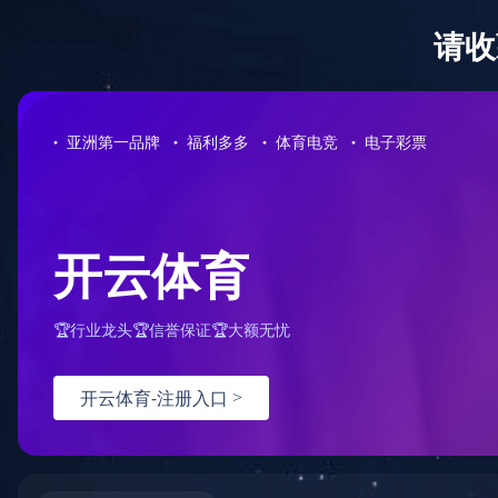
米兰体育app官网入口
欢迎访问米兰体育app官网入口-米兰（中国） 官网!
米兰体育app官网入口
米兰体育app官网入口
关于我们
公司简介
公司环境
公司荣誉
米兰体育app官
生产实力
口