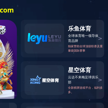

联系电话: 028-84824285
示
新闻资讯
米兰体育app官网入口-米兰（中国）
新闻资讯
米兰体育app官网入口-米兰（中国）
示
行业新闻
米兰体育app官网入口-米兰（中国）
示
米兰体育app官网入
在线地图
口
行业新闻
米兰体育app官网入口-米兰（中国）
米兰体育app官网入
在线地图
口
明系的产品一直得到客户的信任
PRODUCTS