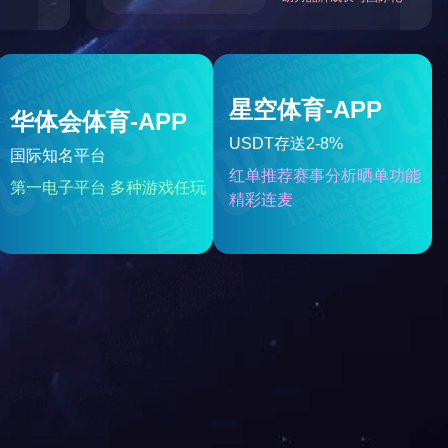


焊机NB-500IGBT